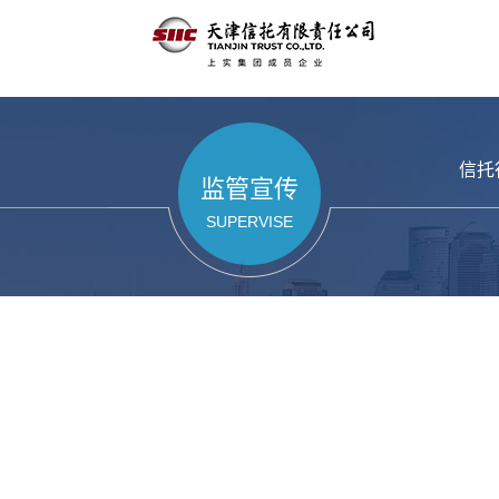
信托
监管宣传
SUPERVISE