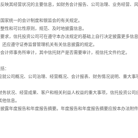
反映其经营状况的主要信息，如财务会计报告、公司治理、业务经营、风
国家统一的会计制度和银监会的有关规定。
整性和可比性原则，规范、及时地披露信息。
要求，信托投资公司可在遵守本办法规定的基础上自行决定披露更多信
还应遵守证券监督管理机关有关信息披露的规定。
会计师事务所审计，其中信托财产是否需要审计，视信托文件约定。
包括：
就公司概况、公司治理、经营概况、会计报表、财务情况说明、重大事
务状况、经营成果、客户和相关利益人权益的重大事项，信托投资公司
其他信息。
披露年度报告和年度报告摘要。年度报告和年度报告摘要应按本办法附件
：