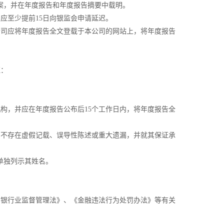
案，并在年度报告和年度报告摘要中载明。
应至少提前15日向银监会申请延迟。
司应将年度报告全文登载于本公司的网站上，将年度报告
。
证：
构，并应在年度报告公布后15个工作日内，将年度报告全
不存在虚假记载、误导性陈述或重大遗漏，并就其保证承
单独列示其姓名。
银行业监督管理法》、《金融违法行为处罚办法》等有关