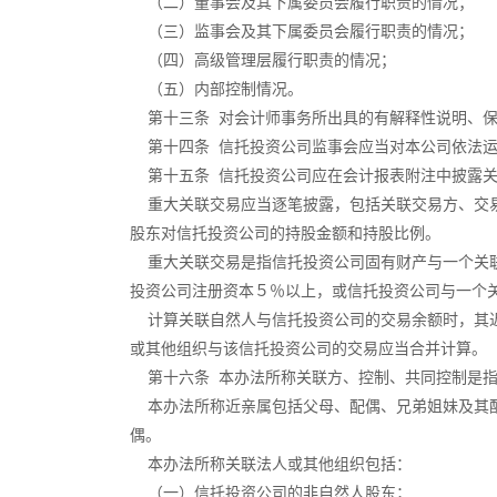
（二）董事会及其下属委员会履行职责的情况；
（三）监事会及其下属委员会履行职责的情况；
（四）高级管理层履行职责的情况；
（五）内部控制情况。
第十三条 对会计师事务所出具的有解释性说明、保
第十四条 信托投资公司监事会应当对本公司依法运
第十五条 信托投资公司应在会计报表附注中披露关
重大关联交易应当逐笔披露，包括关联交易方、交易
股东对信托投资公司的持股金额和持股比例。
重大关联交易是指信托投资公司固有财产与一个关联
投资公司注册资本５％以上，或信托投资公司与一个
计算关联自然人与信托投资公司的交易余额时，其近
或其他组织与该信托投资公司的交易应当合并计算。
第十六条 本办法所称关联方、控制、共同控制是指
本办法所称近亲属包括父母、配偶、兄弟姐妹及其配
偶。
本办法所称关联法人或其他组织包括：
（一）信托投资公司的非自然人股东；