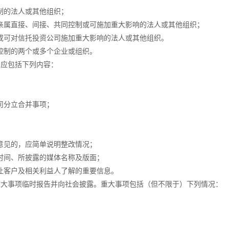
制的法人或其他组织；
属直接、间接、共同控制或可施加重大影响的法人或其他组织；
可对信托投资公司施加重大影响的法人或其他组织。
控制的两个或多个企业或组织。
应包括下列内容：
司分立合并事项；
意见的，应简单说明整改情况；
时间、所披露的媒体名称及版面；
让客户及相关利益人了解的重要信息。
大事项临时报告并向社会披露。重大事项包括（但不限于）下列情况：