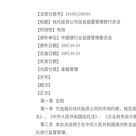
【法规分类号】241001200501
【标题】信托投资公司信息披露管理暂行办法
【时效性】有效
【颁布单位】中国银行业监督管理委员会
【颁布日期】2005.01.01
【实施日期】2005.01.01
【失效日期】
【内容分类】金融管理
【文号】
【题注】
【正文】
第一章 总则
第一条 为加强对信托投资公司的市场约束，规范其
法》、《中华人民共和国信托法》、《企业财务会计
第二条 本办法适用于在中华人民共和国境内依法设
为进行监督管理。