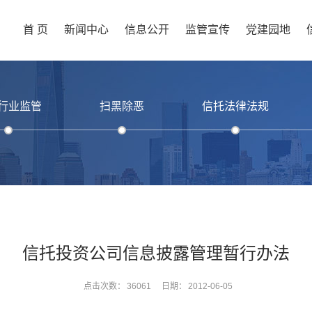
首 页
新闻中心
信息公开
监管宣传
党建园地
行业监管
扫黑除恶
信托法律法规
信托投资公司信息披露管理暂行办法
点击次数：
36061
日期：
2012-06-05