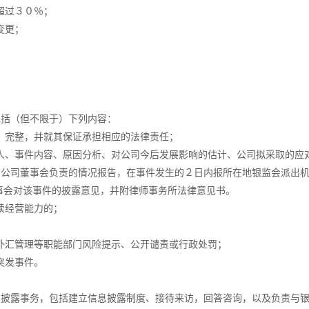
超过３０％；
变更；
括（但不限于）下列内容：
完整，并就其保证承担相应的法律责任；
、事件内容、原因分析、对公司今后发展影响的估计、公司拟采取的应
公司董事会负责的情况报告，在事件发生的２日内报所在地银监会派出机
事会对该事件的披露意见，并附律师事务所法律意见书。
续经营能力的；
汇管理等职能部门风险提示、公开谴责或行政处罚；
突发事件。
披露事务，包括建立信息披露制度、接待来访，回答咨询，以及负责与银