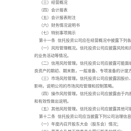
（三）经营概况
（四）会计报表
（五）会计报表附注
（六）财务情况说明书
（七）特别事项揭示
第十一条 信托投资公司应在经营概况中披露下列各
（一）风险管理概况。信托投资公司应披露风险和风
的业务活动等情况。
（二）信用风险管理。信托投资公司应披露可能面临
良资产的期初、期末数，一般准备、专项准备的计提
（三）市场风险管理。信托投资公司应披露因股价、
影响，说明公司的市场风险管理和控制策略。
（四）操作风险管理。信托投资公司应披露由于内部
和有效性做出说明。
（五）其他风险管理。信托投资公司应披露其他可能
第十二条 信托投资公司应当披露下列公司治理信
（一）年度内召开股东大会（股东会）情况；