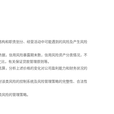
结构和职责划分、经营活动中可能遇到的风险及产生风险
依据，信用风险暴露期末数，信用风险资产分类情况，不
之比，有关保证贷款管理原则等。
估算，分析上述价格的变化对公司盈利能力和财务状况的
对该类风险的控制系统及风险管理策略的完整性、合法性
类风险的管理策略。