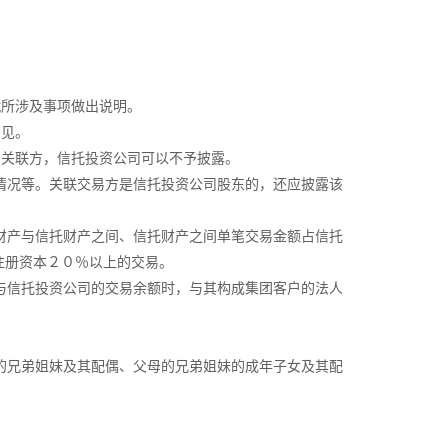
所涉及事项做出说明。
意见。
关联方，信托投资公司可以不予披露。
情况等。关联交易方是信托投资公司股东的，还应披露该
财产与信托财产之间、信托财产之间单笔交易金额占信托
注册资本２０％以上的交易。
与信托投资公司的交易余额时，与其构成集团客户的法人
的兄弟姐妹及其配偶、父母的兄弟姐妹的成年子女及其配