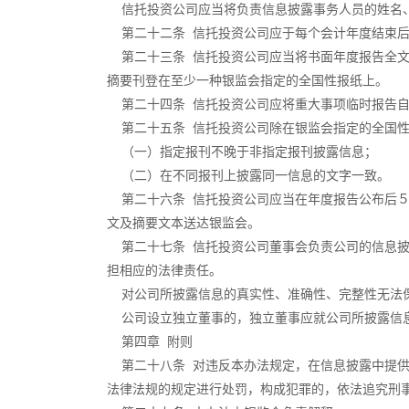
信托投资公司应当将负责信息披露事务人员的姓名、
第二十二条 信托投资公司应于每个会计年度结束后
第二十三条 信托投资公司应当将书面年度报告全文
摘要刊登在至少一种银监会指定的全国性报纸上。
第二十四条 信托投资公司应将重大事项临时报告自
第二十五条 信托投资公司除在银监会指定的全国性
（一）指定报刊不晚于非指定报刊披露信息；
（二）在不同报刊上披露同一信息的文字一致。
第二十六条 信托投资公司应当在年度报告公布后５
文及摘要文本送达银监会。
第二十七条 信托投资公司董事会负责公司的信息披
担相应的法律责任。
对公司所披露信息的真实性、准确性、完整性无法保
公司设立独立董事的，独立董事应就公司所披露信息
第四章 附则
第二十八条 对违反本办法规定，在信息披露中提供
法律法规的规定进行处罚，构成犯罪的，依法追究刑