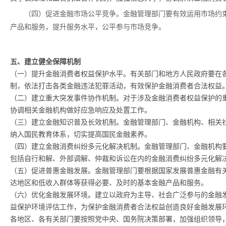
（四）促进金融市场公平竞争。金融管理部门要有效运用市场约
产品和服务，提升服务水平，公平参与市场竞争。
五、建立健全保障机制
（一）提升金融消费者权益保护水平。有关部门和地方人民政府要在
制，依法打击各类金融违法犯罪活动，有效保护金融消费者合法权益
（二）建立重大突发事件协作机制。对于涉及金融消费者权益保护的
协调相关金融机构做好应急响应及处置工作。
（三）建立金融知识普及长效机制。金融管理部门、金融机构、相关
纳入国民教育体系，切实提高国民金融素养。
（四）建立金融消费纠纷多元化解决机制。金融管理部门、金融机构
包括自行和解、外部调解、仲裁和诉讼在内的金融消费纠纷多元化解
（五）促进普惠金融发展。金融管理部门要根据国家发展普惠金融有
达地区和低收入群体等获得必要、及时的基本金融产品和服务。
（六）优化金融发展环境。建立以政府为主导、社会广泛参与的金融
益保护环境评估工作，为保护金融消费者合法权益创造良好金融发展
各地区、各有关部门要按照党中央、国务院决策部署，加强组织领导