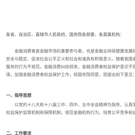
各省、自治区、直辖市人民政府，国务院各部委、各直属机构：
金融消费者是金融市场的重要参与者，也是金融业持续健康发展
安全与稳定、促进社会公平正义和社会和谐具有积极意义。随着我国
服务的行为不规范，金融消费纠纷频发，金融消费者权益保护意识不
境，加强金融消费者权益保护工作，经国务院同意，现提出如下意见
一、指导思想
以党的十八大和十八届三中、四中、五中全会精神为指导，认真
权益保护监管机制和保障机制，规范金融机构行为，培育公平竞争和
二、工作要求