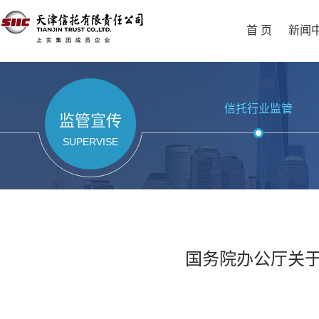
首 页
新闻
信托行业监管
监管宣传
SUPERVISE
国务院办公厅关于