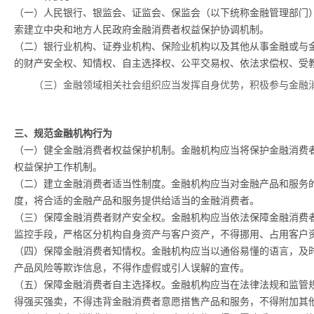
（一）人民银行、银监会、证监会、保监会（以下统称金融管理部门
索建立中央和地方人民政府金融消费者权益保护协调机制。
（二）银行业机构、证券业机构、保险业机构以及其他从事金融或与
的财产安全权、知情权、自主选择权、公平交易权、依法求偿权、受
（三）金融领域相关社会组织应当发挥自身优势，积极参与金融
三、规范金融机构行为
（一）健全金融消费者权益保护机制。金融机构应当将保护金融消费
权益保护工作机制。
（二）建立金融消费者适当性制度。金融机构应当对金融产品和服务
度，将合适的金融产品和服务提供给适当的金融消费者。
（三）保障金融消费者财产安全权。金融机构应当依法保障金融消费
监控手段，严格区分机构自身资产与客户资产，不得挪用、占用客户
（四）保障金融消费者知情权。金融机构应当以通俗易懂的语言，及
产品风险等欺诈信息，不得作虚假或引人误解的宣传。
（五）保障金融消费者自主选择权。金融机构应当在法律法规和监管
得强买强卖，不得违背金融消费者意愿搭售产品和服务，不得附加其