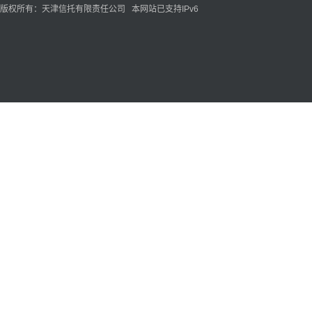
版权所有：天津信托有限责任公司 本网站已支持IPv6