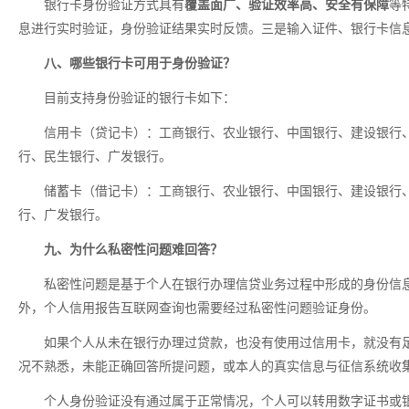
银行卡身份验证方式具有
覆盖面广、验证效率高、安全有保障
等
息进行实时验证，身份验证结果实时反馈。三是输入证件、银行卡信
八、哪些银行卡可用于身份验证？
目前支持身份验证的银行卡如下：
信用卡（贷记卡）：工商银行、农业银行、中国银行、建设银行
行、民生银行、广发银行。
储蓄卡（借记卡）：工商银行、农业银行、中国银行、建设银行
行、广发银行。
九、为什么私密性问题难回答？
私密性问题是基于个人在银行办理信贷业务过程中形成的身份信
外，个人信用报告互联网查询也需要经过私密性问题验证身份。
如果个人从未在银行办理过贷款，也没有使用过信用卡，就没有
况不熟悉，未能正确回答所提问题，或本人的真实信息与征信系统收
个人身份验证没有通过属于正常情况，个人可以转用数字证书或