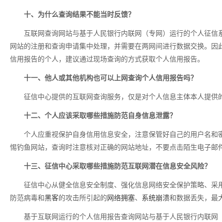
十、为什么查询结果不能当时反馈？
互联网查询网站与基于人民银行内联网（专网）运行的个人征信
网站的注册和查询申请集中处理，并需要在两网间进行数据交换。因
信用报告的个人，建议通过现场查询的方式获取个人信用报告。
十一、他人或其他机构也可以上网查询个人信用报告吗？
征信中心提供的互联网查询服务，仅是对个人信息主体本人提供
十二、个人应该采取哪些措施防范自身信息泄露？
个人应重视保护自身信用信息安全，注意保管好自己的用户名和
惕钓鱼网站，查询时注意核对正确的网站地址，不要点击陌生电子邮
十三、征信中心采取哪些措施防范互联网潜在信息安全风险？
征信中心从健全信息安全制度、强化信息网络安全保护策略、采
防范病毒和
黑客
的攻击所引起的
网络拥塞
、
系统崩溃
和数据丢失，最
基于互联网运行的个人信用报告查询网站与基于人民银行内联网