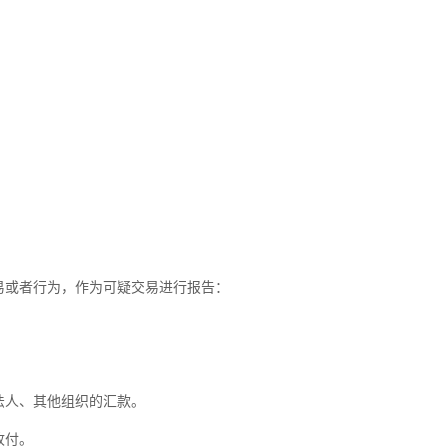
。
或者行为，作为可疑交易进行报告：
法人、其他组织的汇款。
收付。