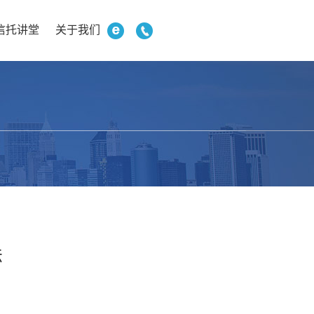
信托讲堂
关于我们
法