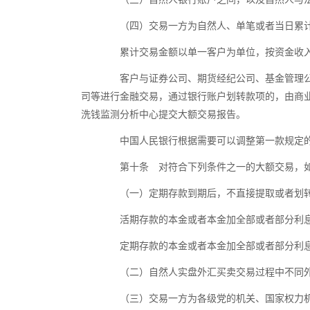
（四）交易一方为自然人、单笔或者当日累计
累计交易金额以单一客户为单位，按资金收入
客户与证券公司、期货经纪公司、基金管理公司
司等进行金融交易，通过银行账户划转款项的，由商
洗钱监测分析中心提交大额交易报告。
中国人民银行根据需要可以调整第一款规定的
第十条 对符合下列条件之一的大额交易，如
（一）定期存款到期后，不直接提取或者划转
活期存款的本金或者本金加全部或者部分利息
定期存款的本金或者本金加全部或者部分利息
（二）自然人实盘外汇买卖交易过程中不同外
（三）交易一方为各级党的机关、国家权力机关