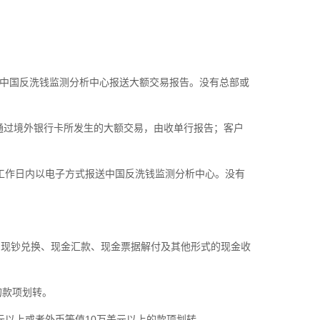
中国反洗钱监测分析中心报送大额交易报告。没有总部或
过境外银行卡所发生的大额交易，由收单行报告；客户
工作日内以电子方式报送中国反洗钱监测分析中心。没有
现钞兑换、现金汇款、现金票据解付及其他形式的现金收
的款项划转。
以上或者外币等值10万美元以上的款项划转。