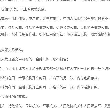
等值1万美元以上的跨境交易。
或者付出的情况，单边累计计算并报告，中国人民银行另有规定的除外
、保险公司、保险资产管理公司、信托投资公司、金融资产管理公司、
业银行、城市信用合作社、农村信用合作社、邮政储汇机构、政策性银行
大额交易标准。
未发现该交易可疑的，金融机构可以不报告：
，而是本金或者本金加全部或者部分利息续存入在同一金融机构开立的
转为在同一金融机构开立的同一户名下的另一账户内的定期存款。
转为在同一金融机构开立的同一户名下的另一账户内的活期存款。
币币种间的转换。
、行政机关、司法机关、军事机关、人民政协机关和人民解放军、武警