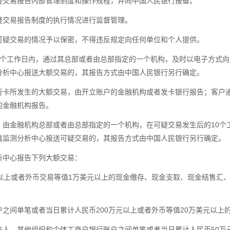
交易报告内部管理制度和操作规程，并向中国人民银行报备。
交易报告制度的执行情况进行监督管理。
疑交易的情况予以保密，不得违反规定向任何单位和个人提供。
工作日内，通过其总部或者由总部指定的一个机构，及时以电子方式向
分析中心报送大额交易的，其报告方式由中国人民银行另行确定。
所发生的大额交易，由开立账户的金融机构或者发卡银行报告；客户通
的金融机构报告。
金融机构总部或者由总部指定的一个机构，在可疑交易发生后的10个
钱监测分析中心报送可疑交易的，其报告方式由中国人民银行另行确定。
中心报告下列大额交易：
上或者外币交易等值1万美元以上的现金缴存、现金支取、现金结售汇、
间单笔或者当日累计人民币200万元以上或者外币等值20万美元以上
、其他组织和个体工商户银行账户之间单笔或者当日累计人民币50万元