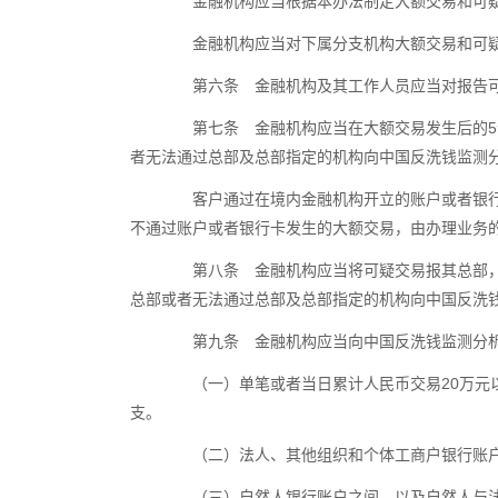
金融机构应当根据本办法制定大额交易和可疑
金融机构应当对下属分支机构大额交易和可疑
第六条 金融机构及其工作人员应当对报告可
第七条 金融机构应当在大额交易发生后的5个
者无法通过总部及总部指定的机构向中国反洗钱监测
客户通过在境内金融机构开立的账户或者银行卡
不通过账户或者银行卡发生的大额交易，由办理业务
第八条 金融机构应当将可疑交易报其总部，由
总部或者无法通过总部及总部指定的机构向中国反洗
第九条 金融机构应当向中国反洗钱监测分析
（一）单笔或者当日累计人民币交易20万元以
支。
（二）法人、其他组织和个体工商户银行账户之
（三）自然人银行账户之间，以及自然人与法人