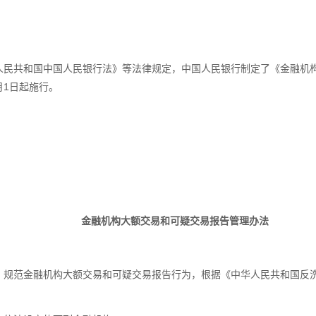
共和国中国人民银行法》等法律规定，中国人民银行制定了《金融机构大额
月1日起施行。
行
金融机构大额交易和可疑交易报告管理办法
范金融机构大额交易和可疑交易报告行为，根据《中华人民共和国反洗