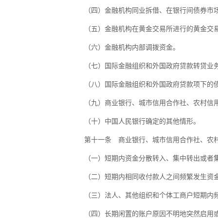
（四）金融机构同业拆借、在银行间债券市场
（五）金融机构在黄金交易所进行的黄金交
（六）金融机构内部调拨资金。
（七）国际金融组织和外国政府贷款转贷业务
（八）国际金融组织和外国政府贷款项下的债
（九）商业银行、城市信用合作社、农村信用
（十）中国人民银行确定的其他情形。
第十一条 商业银行、城市信用合作社、农村信
（一）短期内资金分散转入、集中转出或者集
（二）短期内相同收付款人之间频繁发生资金
（三）法人、其他组织和个体工商户短期内频
（四）长期闲置的账户原因不明地突然启用或