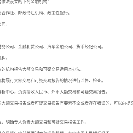
依法设立的下列金融机构：
合作社、邮政储汇机构、政策性银行。
公司。
务公司、金融租赁公司、汽车金融公司、货币经纪公司。
机构。
的机构报告大额交易和可疑交易适用本办法。
构履行大额交易和可疑交易报告的情况进行监督、检查。
析中心，负责接收人民币、外币大额交易和可疑交易报告。
额交易报告或者可疑交易报告有要素不全或者存在错误的，可以向提交
，明确专人负责大额交易和可疑交易报告工作。