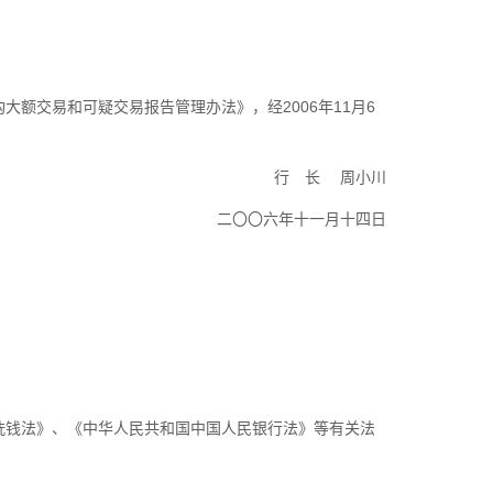
交易和可疑交易报告管理办法》，经2006年11月6
 长 周小川
二〇〇六年十一月十四日
钱法》、《中华人民共和国中国人民银行法》等有关法