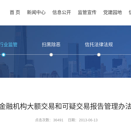
首 页
新闻中心
信息公开
监管宣传
党建园地
行业监管
扫黑除恶
信托法律法规
金融机构大额交易和可疑交易报告管理办
点击次数：
36491
日期：
2013-06-13