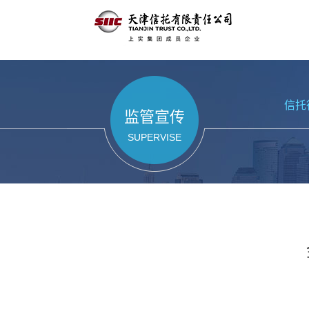
信托
监管宣传
SUPERVISE