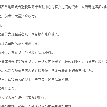
重地区或者避税型离岸金融中心的客户之间的资金往来活动在短期内明
户前发生大量资金收付。
符。
部分为现金或者从非同名银行账户转入。
其资金的来源和用途可疑。
外币汇票存款，与其经营状况不符。
资或者在收到投资款后，在短期内将资金迅速转到境外，与其生产经营
过批准金额或者借入的直接外债，从无关联企业的第三国汇入。
易、清算无关的资金，与其实际经营情况不符。
外汇资金。
投保人发生赔付或者办理退保。
情形可疑，或者一次性大额存取现金且情形可疑。