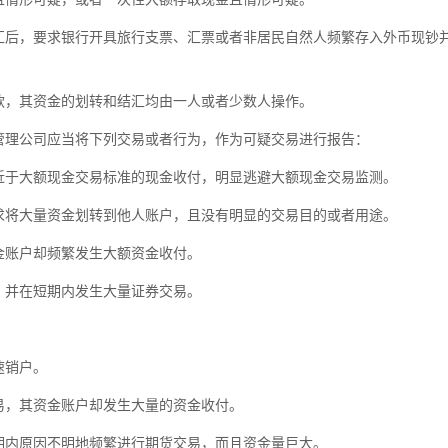
，要求银行开具旅行支票、汇票或者非居民自然人频繁存入外币现钞并
，其资金的划转和结汇均由一人或者少数人操作。
理公司应当将下列交易或者行为，作为可疑交易进行报告：
于大额现金交易标准的现金收付，明显逃避大额现金交易监测。
将大量资金划转到他人账户，且没有明显的交易目的或者用途。
账户却频繁发生大额资金收付。
并在短期内发生大量证券交易。
。
速销户。
，其资金账户却发生大量的资金收付。
内原因不明地频繁进行期货交易，而且资金量巨大。