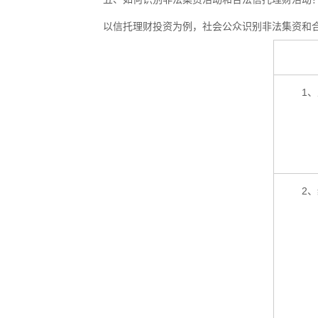
以信托理财投资为例，社会公众识别非法集资和
1
2