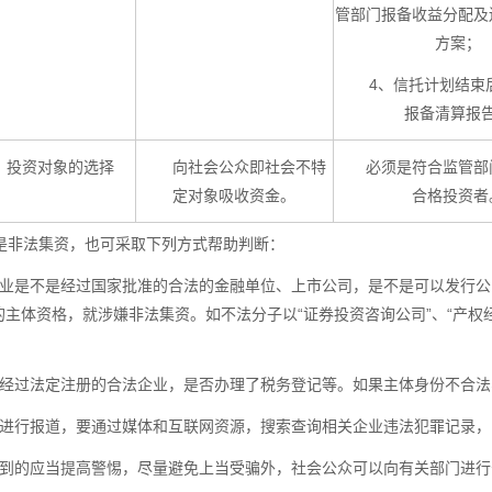
管部门报备收益分配及
方案；
4、信托计划结束
报备清算报
、投资对象的选择
向社会公众即社会不特
必须是符合监管部
定对象吸收资金。
合格投资者
非法集资，也可采取下列方式帮助判断：
企业是不是经过国家批准的合法的金融单位、上市公司，是不是可以发行
主体资格，就涉嫌非法集资。如不法分子以“证券投资咨询公司”、“产权
是经过法定注册的合法企业，是否办理了税务登记等。如果主体身份不合
会进行报道，要通过媒体和互联网资源，搜索查询相关企业违法犯罪记录
谈到的应当提高警惕，尽量避免上当受骗外，社会公众可以向有关部门进