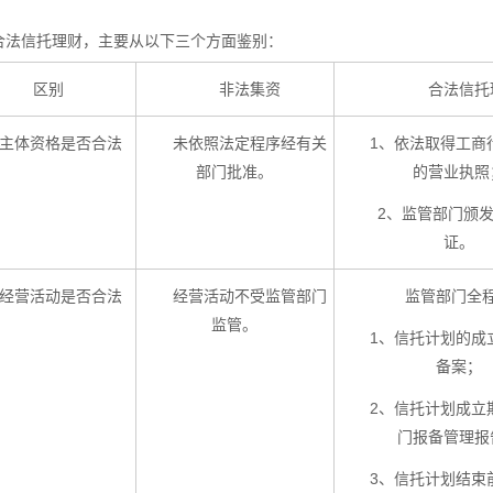
合法信托理财，主要从以下三个方面鉴别：
区别
非法集资
合法信托
、主体资格是否合法
未依照法定程序经有关
1、依法取得工商
部门批准。
的营业执照
2、监管部门颁
证。
、经营活动是否合法
经营活动不受监管部门
监管部门全程
监管。
1、信托计划的成
备案；
2、信托计划成立
门报备管理报
3、信托计划结束