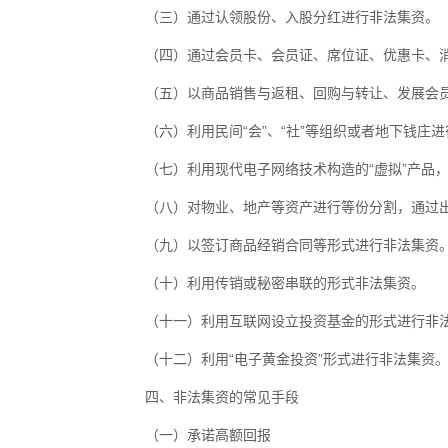
（三）通过认领股份、入股分红进行非法集资。
（四）通过会员卡、会员证、席位证、优惠卡、
（五）以商品销售与返租、回购与转让、发展会员
（六）利用民间“会”、“社”等组织或者地下钱庄
（七）利用现代电子网络技术构造的“虚拟”产品，
（八）对物业、地产等资产进行等份分割，通过
（九）以签订商品经销合同等形式进行非法集资
（十）利用传销或秘密串联的形式非法集资。
（十一）利用互联网设立投资基金的形式进行非
（十二）利用“电子黄金投资”形式进行非法集资
四、非法集资的常见手段
（一）承诺高额回报