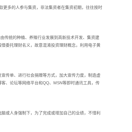
骗取更多的人参与集资，非法集资者在集资初期，往往按时
目由传统的种植、养殖行业发展到高新技术开发、集资建
假借委托理财名义，故意混淆投资理财概念，利用电子黄
发宣传单、进行社会捐赠等方式，加大宣传力度，制造虚
客、论坛等网络平台和QQ、MSN等即时通讯工具，传
洗脑或人身强制下，为了完成或增加自己的业绩，不惜利