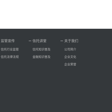
监管宣传
信托讲堂
关于我们
信托行业监管
信托知识普及
公司简介
信托法律法规
金融知识普及
企业文化
企业荣誉