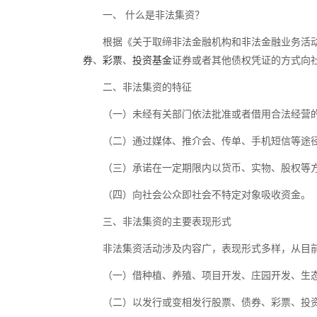
一、 什么是非法集资？
根据《关于取缔非法金融机构和非法金融业务活动
券
、
彩票
、
投资基金
证券或者其他债权凭证的方式向
二、非法集资的特征
（一）未经有关部门依法批准或者借用合法经营
（二）通过媒体、推介会、传单、手机短信等途
（三）承诺在一定期限内以货币、实物、股权等
（四）向社会公众即社会不特定对象吸收资金。
三、非法集资的主要表现形式
非法集资活动涉及内容广，表现形式多样，从目
（一）借种植、养殖、项目开发、庄园开发、生
（二）以发行或变相发行股票、债券、彩票、投