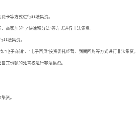
消费卡等方式进行非法集资。
、商家加盟与“快速积分法”等方式进行非法集资。
进行非法集资。
如“电子商铺”、“电子百货”投资委托经营、到期回购等方式进行非法集资
出售其份额的处置权进行非法集资。
。
法集资。
。