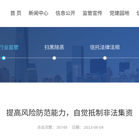
首 页
新闻中心
信息公开
监管宣传
党建园地
行业监管
扫黑除恶
信托法律法规
提高风险防范能力，自觉抵制非法集资
点击次数：
35749
日期：
2013-06-04