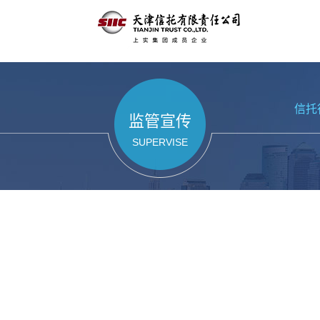
信托
监管宣传
SUPERVISE