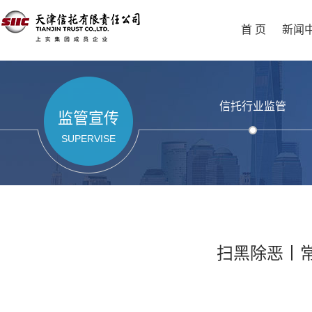
首 页
新闻
信托行业监管
监管宣传
SUPERVISE
扫黑除恶丨