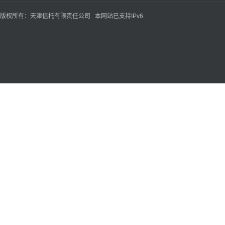
版权所有：天津信托有限责任公司 本网站已支持IPv6