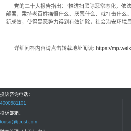
党的二十大报告指出：“推进扫黑除恶常态化，依
部署，秉持老百姓痛恨什么、厌恶什么、就打击什么、铲
新成效，使得黑恶势力得到有效铲除，社会治安环境
详细问答内容请点击转载地址阅读:
https://mp.we
投诉咨询电话：
4000681101
投诉邮箱：
tousu@tjtrust.com