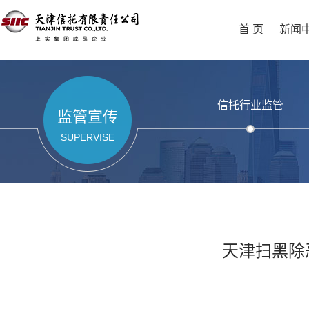
首 页
新闻
信托行业监管
监管宣传
SUPERVISE
天津扫黑除