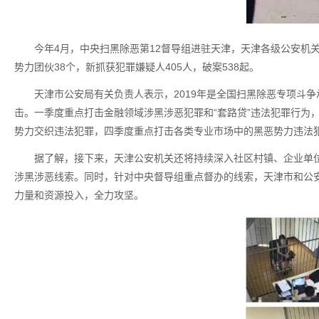
今年4月，中央扫黑除恶第12督导组进驻天津，天津各级公安机
势力团伙38个，新抓获犯罪嫌疑人405人，破案538起。
天津市公安局有关负责人表示，2019年是全国扫黑除恶专项斗
击。一季度重点打击金融领域涉黑涉恶犯罪和“套路贷”违法犯罪行为
势力交织违法犯罪，四季度重点打击各类专业市场中的黑恶势力违法
据了解，接下来，天津公安机关还将持续深入社区村镇、企业单
涉黑涉恶线索。同时，针对中央督导组重点督办的线索，天津市和公
力量和资源投入，全力攻坚。