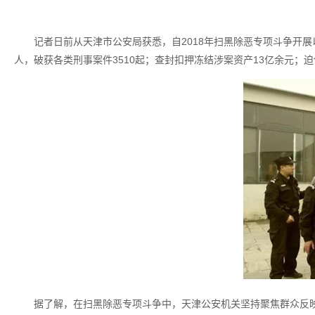
记者日前从天津市公安局获悉，自2018年扫黑除恶专项斗争开展
人，破获各类刑事案件3510起；查封扣押冻结涉案资产13亿余元；迫
据了解，在扫黑除恶专项斗争中，天津公安机关坚持聚焦群众反映