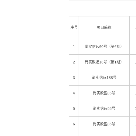
序号
项目简称
1
尚实信远60号（第6期）
2
尚实致远16号（第1期）
3
尚实信远188号
4
尚实欣盈85号
5
尚实信远95号
6
尚实欣盈86号