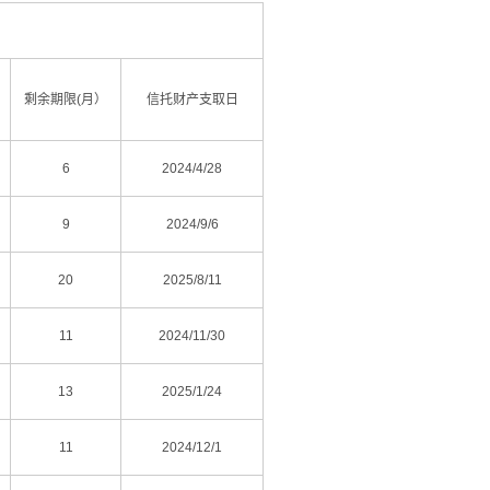
剩余期限(月）
信托财产支取日
6
2024/4/28
9
2024/9/6
）
20
2025/8/11
11
2024/11/30
）
13
2025/1/24
）
11
2024/12/1