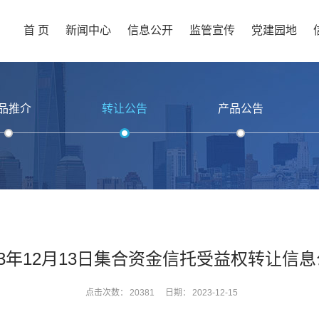
首 页
新闻中心
信息公开
监管宣传
党建园地
品推介
转让公告
产品公告
23年12月13日集合资金信托受益权转让信
点击次数：
20381
日期：
2023-12-15