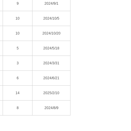
9
2024/9/1
）
10
2024/10/5
10
2024/10/20
5
2024/5/18
）
3
2024/3/31
）
6
2024/6/21
14
2025/2/10
8
2024/8/9