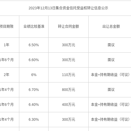
2023年12月13日集合资金信托受益权转让信息公示
项目期限
业绩比较基准
转让合同金额
出让总金额
1年
6.50%
300万元
面议
1年6个月
6.60%
300万元
面议
2年
6%
110万元
本金+持有期收益（可议
1年4个月
6.70%
800万元
面议
1年6个月
6.40%
400万元
本金+持有期收益（可议
1年4个月
6.30%
300万元
本金+持有期收益（可议