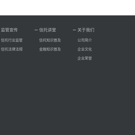
监管宣传
信托讲堂
关于我们
信托行业监管
信托知识普及
公司简介
信托法律法规
金融知识普及
企业文化
企业荣誉