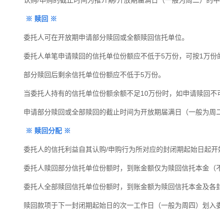
※
赎回
※
委托人可在开放期申请部分赎回或全额赎回信托单位。
委托人单笔申请赎回的信托单位份额应不低于5万份，可按1万份
部分赎回后剩余信托单位份额应不低于
5
万份。
当委托人持有的信托单位份额余额不足10万份时，如申请赎回不
申请部分赎回或全部赎回的截止时间为开放期届满日（一般为周
※
赎回分配
※
委托人的信托利益自其认购
/
申购行为所对应的封闭期起始日起开
委托人赎回部分信托单位份额时，到账金额仅为赎回信托本金（
委托人全部赎回信托单位份额时，到账金额为赎回信托本金及各
赎回款项于下一封闭期起始日的次一工作日（一般为周四）划入