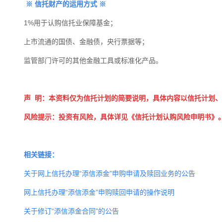
※
信托财产的运用方式
※
1%
用于认购信托业保障基金；
上市流通的国债、金融债，央行票据等；
监管部门许可的其他金融工具或标准化产品。
声
明：本资料仅为信托计划的简要说明，具体内容以信托计划、
风险提示：投资有风险，具体详见《信托计划认购风险申明书》
相关链接：
关于网上信托办理“添信添金”申购申请及赎回业务的公告
网上信托办理“添信添金”申购赎回申请的操作说明
关于修订“添信添金合同”的公告