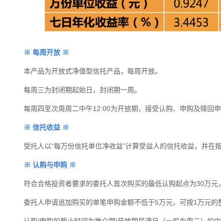
※
每周开放
※
本产品为开放式净值型信托产品，每周开放。
每周三为封闭期起始日，封闭期一周。
每周四至次周周二中午12:00为开放期，接受认购、申购及赎回
※
信托收益
※
受托人以“每万份信托单位净收益”计算受益人的信托收益，并在
※
认购与申购
※
符合合格投资者要求的委托人首次购买的最低认购起点为
30
万元
委托人申请追加购买的单笔申购金额不低于5万元，可按1万元的
认购
/
申购的截止时间为推介期
/
开放期届满日（一般为周二）的中