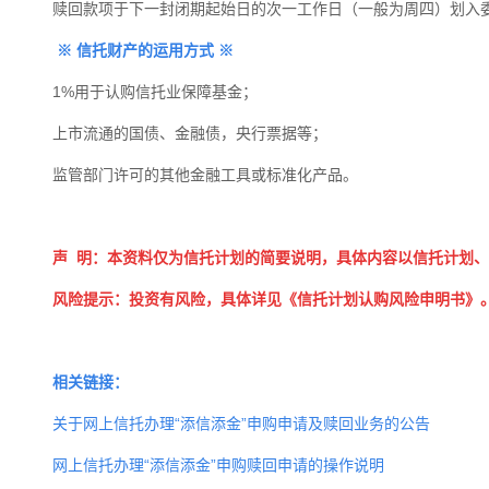
赎回款项于下一封闭期起始日的次一工作日（一般为周四）划入
※
信托财产的运用方式
※
1%
用于认购信托业保障基金；
上市流通的国债、金融债，央行票据等；
监管部门许可的其他金融工具或标准化产品。
声
明：本资料仅为信托计划的简要说明，具体内容以信托计划、
风险提示：投资有风险，具体详见《信托计划认购风险申明书》
相关链接：
关于网上信托办理“添信添金”申购申请及赎回业务的公告
网上信托办理“添信添金”申购赎回申请的操作说明