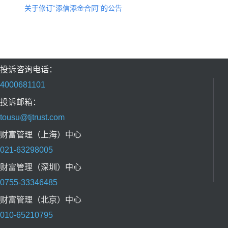
关于修订“添信添金合同”的公告
投诉咨询电话：
4000681101
投诉邮箱：
tousu@tjtrust.com
财富管理（上海）中心
021-63298005
财富管理（深圳）中心
0755-33346485
财富管理（北京）中心
010-65210795