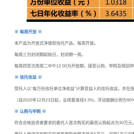
※
每周开放
※
本产品为开放式净值型信托产品，每周开放。
每周三为封闭期起始日，封闭期一周。
每周四至次周周二中午12:00为开放期，接受认购、申购及赎回
※
信托收益
※
受托人以“每万份信托单位净收益”计算受益人的信托收益，并在
（自2020年12月23日起，业绩基准线3.3%，浮动报酬比例为90
※
认购与申购
※
符合合格投资者要求的委托人首次购买的最低认购起点为
30
万元
委托人申请追加购买的单笔申购金额不低于5万元，可按1万元的