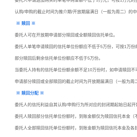
认购
/
申购的截止时间为推介期
/
开放期届满日（一般为周二）的中
※
赎回
※
委托人可在开放期申请部分赎回或全额赎回信托单位。
委托人单笔申请赎回的信托单位份额应不低于5万份，可按1万份
部分赎回后剩余信托单位份额应不低于
5
万份。
当委托人持有的信托单位份额余额不足10万份时，如申请赎回不
申请部分赎回或全部赎回的截止时间为开放期届满日（一般为周
※
赎回分配
※
委托人的信托利益自其认购
/
申购行为所对应的封闭期起始日起开
委托人赎回部分信托单位份额时，到账金额仅为赎回信托本金（
委托人全部赎回信托单位份额时，到账金额为赎回信托本金及各