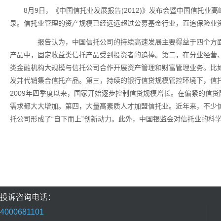
8月9日，《中国信托业发展报告(2012)》发布会暨中国信托
录。信托业管理的资产规模已经远远超过公募基金行业，直追保险业
报告认为，中国信托公司的持续高速发展主要得益于四个方面：
产品中，固定收益类信托产品受到投资者的追捧。第二，在分业经营
类金融机构大规模与信托公司合作开展资产管理和财富管理业务。比
发并代销集合信托产品。第三，持续的银行信贷规模管控环境下，信托
2009年四季度以来，国家开始逐步控制信贷规模增长。在偏紧的信
需求都大大增加。第四，大量高素质人才加盟信托业。近年来，不少信
托公司形成了“自下而上”创新动力。此外，中国银监会对信托业的科
投诉咨询电话：
4000681101