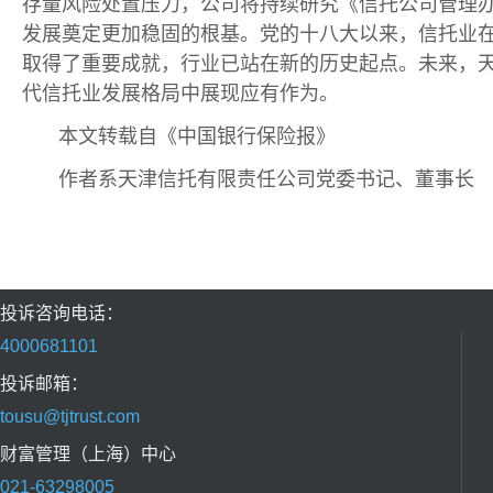
存量风险处置压力，公司将持续研究《信托公司管理办
发展奠定更加稳固的根基。党的十八大以来，信托业
取得了重要成就，行业已站在新的历史起点。未来，
代信托业发展格局中展现应有作为。
本文转载自《中国银行保险报》
作者系天津信托有限责任公司党委书记、董事长
投诉咨询电话：
4000681101
投诉邮箱：
tousu@tjtrust.com
财富管理（上海）中心
021-63298005