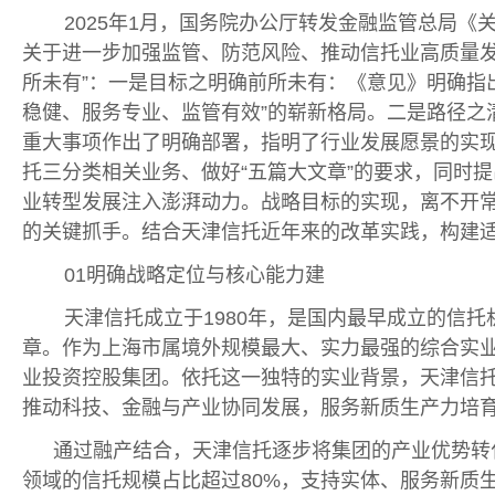
2025年1月，国务院办公厅转发金融监管总局
关于进一步加强监管、防范风险、推动信托业高质量发
所未有”：一是目标之明确前所未有：《意见》明确指出行
稳健、服务专业、监管有效”的崭新格局。二是路径之
重大事项作出了明确部署，指明了行业发展愿景的实
托三分类相关业务、做好“五篇大文章”的要求，同时
业转型发展注入澎湃动力。战略目标的实现，离不开
的关键抓手。结合天津信托近年来的改革实践，构建
01明确战略定位与核心能力建
天津信托成立于1980年，是国内最早成立的信托
章。作为上海市属境外规模最大、实力最强的综合实
业投资控股集团。依托这一独特的实业背景，天津信托
推动科技、金融与产业协同发展，服务新质生产力培
通过融产结合，天津信托逐步将集团的产业优势转
领域的信托规模占比超过80%，支持实体、服务新质