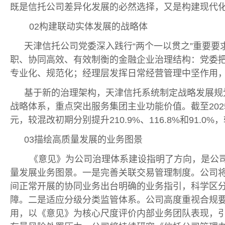
既是信托公司差异化发展的必然选择，又是构建现代
02构建联动实体发展的战略体
天津信托公司党委深入践行“两个一以贯之”重要
职、协同高效、有效制衡的金融企业治理结构：党委
专业化、规范化；经理层发挥日常经营管理中坚作用
基于新的治理架构，天津信托系统制定战略发展规
战略体系，重点突出服务集团主业功能价值。截至2025
元，较混改初期分别提升210.9%、116.8%和91.0
03描绘高质量发展的业务图景
《意见》为公司治理体系建设指明了方向，是公司
量发展业务图景。一是完善关联交易管理制度。公司
间正常开展的协同业务出台明确的业务指引，科学区
障。二是适应分级分类监管体系。公司高度重视合规
用，以《意见》为核心尺度评价内部业务团队表现，