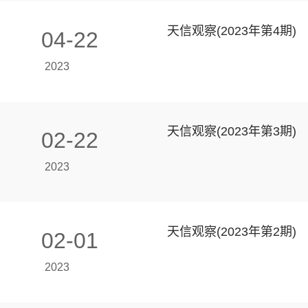
天信观察(2023年第4期)
04-22
2023
天信观察(2023年第3期)
02-22
2023
天信观察(2023年第2期)
02-01
2023