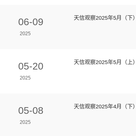
天信观察2025年5月（下
06-09
2025
天信观察2025年5月（上
05-20
2025
天信观察2025年4月（下
05-08
2025