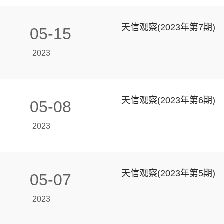
天信观察(2023年第7期)
05-15
2023
天信观察(2023年第6期)
05-08
2023
天信观察(2023年第5期)
05-07
2023