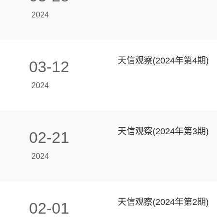
2024
天信观察(2024年第4期)
03-12
2024
天信观察(2024年第3期)
02-21
2024
天信观察(2024年第2期)
02-01