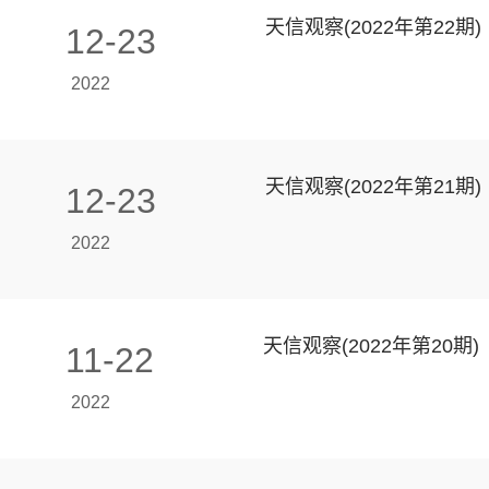
天信观察(2022年第22期)
12-23
2022
天信观察(2022年第21期)
12-23
2022
天信观察(2022年第20期)
11-22
2022