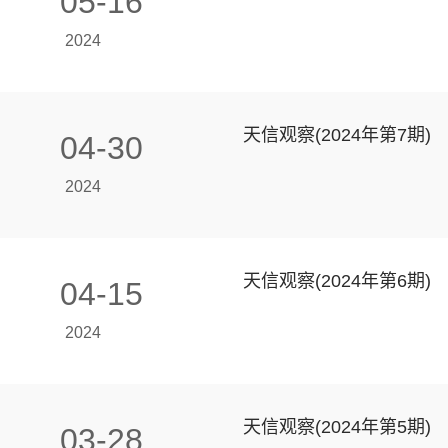
05-16
2024
天信观察(2024年第7期)
04-30
2024
天信观察(2024年第6期)
04-15
2024
天信观察(2024年第5期)
03-28