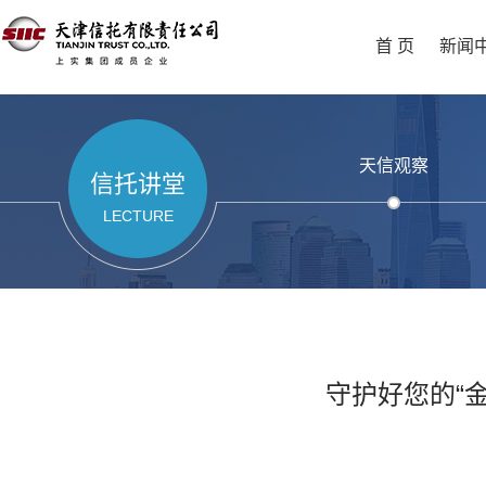
首 页
新闻
天信观察
信托讲堂
LECTURE
守护好您的“