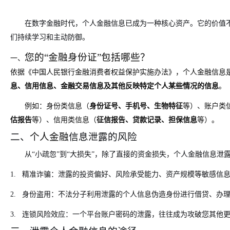
在数字金融时代，个人金融信息已成为一种核心资产。它的价值
们持续学习和主动防御。
您的“金融身份证”包括哪些？
一、
依据《中国人民银行金融消费者权益保护实施办法》，个人金融信息
息、信用信息、金融交易信息及其他反映特定个人某些情况的信息
。
例如：身份类信息（
身份证号、手机号、生物特征
等）、账户类
估报告
等）、信用类信息（
征信报告、贷款记录、担保信息
等）。
二、
个人金融
信息泄露的风险
从“小疏忽”到“大损失”，除了直接的资金损失，个人金融信息泄
1.
精准诈骗
：泄露的投资偏好、风险承受能力、资产规模等敏感信
2.
身份盗用
：不法分子利用泄露的个人信息伪造身份进行借贷、办
3.
连锁风险效应
：一个平台账户密码的泄露，往往成为攻破您其他