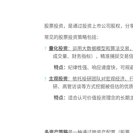
股票投资，是通过投资上市公司股权，分
常见的股票投资策略包括：
?
量化投资
：运用大数据模型和算法交易
成交量、财务指标），精准捕捉交易
特点：
纪律性强、响应速度快，可规
?
主观投资
：依托投研团队对宏观经济、
研、高管访谈等方式挖掘被低估的优
特点：
适合认可价值投资理念的长期
多资产策略
是一种通过跨资产配置（股票