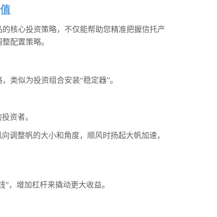
值
品的核心投资策略，不仅能帮助您精准把握信托产
调整配置策略。
，类似为投资组合安装“稳定器”。
的投资者。
风向调整帆的大小和角度，顺风时扬起大帆加速，
钱”，增加杠杆来撬动更大收益。