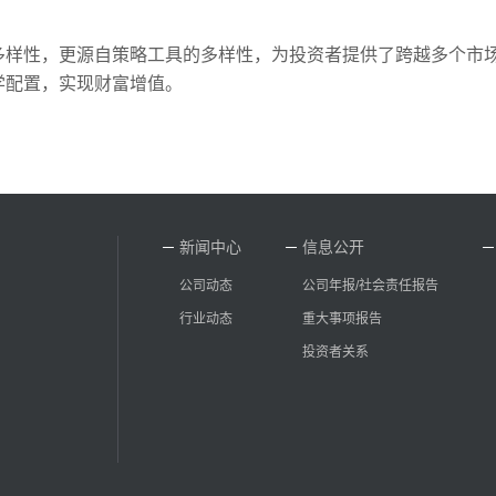
多样性，更源自策略工具的多样性，为投资者提供了跨越多个市
学配置，实现财富增值。
新闻中心
信息公开
公司动态
公司年报/社会责任报告
行业动态
重大事项报告
投资者关系