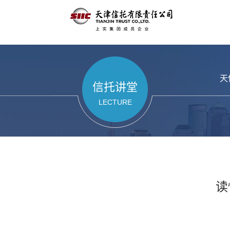
天
信托讲堂
LECTURE
读