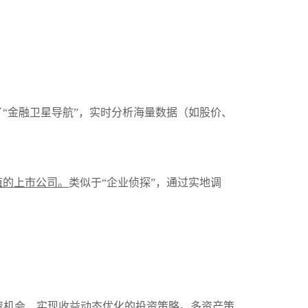
了“金融卫星导航”，实时分析海量数据（如股价、
值的上市公司。
类似于“企业侦探”，通过实地调
资机会，实现收益动态优化的投资策略。
多资产策