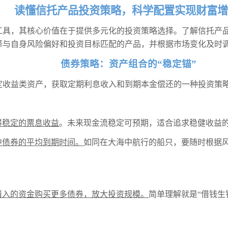
读懂信托产品投资策略，科学配置实现财富增
工具，其核心价值在于提供多元化的投资策略选择。了解信托产
择与自身风险偏好和投资目标匹配的产品，并根据市场变化及时
债券策略：资产组合的“稳定锚”
收益类资产，获取定期利息收入和到期本金偿还的一种投资策略
得稳定的票息收益
。未来现金流稳定可预期，适合追求稳健收益
中债券的平均到期时间。
如同在大海中航行的船只，要随时根据
借入的资金购买更多债券，放大投资规模。
简单理解就是“借钱生