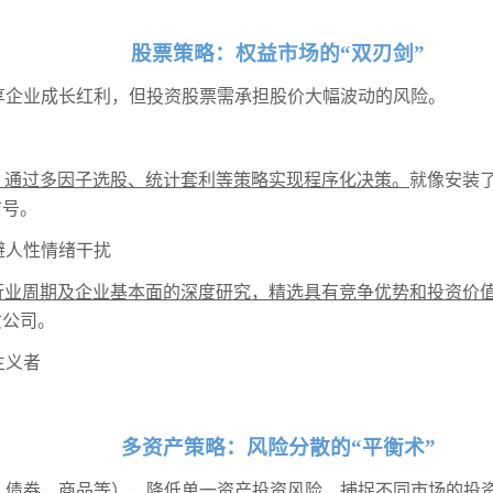
股票策略：权益市场的“双刃剑”
享企业成长红利，但投资股票需承担股价大幅波动的风险。
，通过多因子选股、统计套利等策略实现程序化决策。
就像安装
信号。
避人性情绪干扰
行业周期及企业基本面的深度研究，精选具有竞争优势和投资价
质公司。
主义者
多资产策略：风险分散的“平衡术”
、债券、商品等），降低单一资产投资风险，捕捉不同市场的投