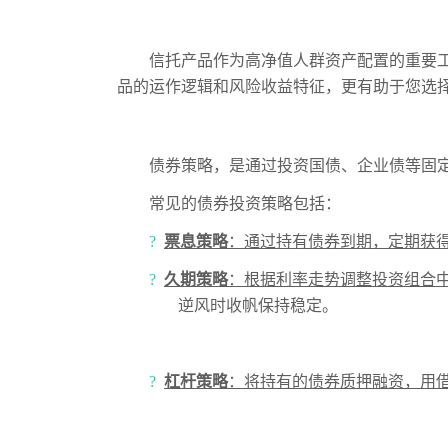
信托产品作为高净值人群资产配置的重要
品的运作逻辑和风险收益特征，更有助于您选
债券策略，是通过投资国债、企业债等固定
常见的债券投资策略包括：
?
票息策略
：通过持有债券到期，定期获
?
久期策略
：根据利率走势调整投资组合
逆风时收帆保持稳定。
?
杠杆策略
：将持有的债券质押融资，用