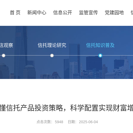
首 页
新闻中心
信息公开
监管宣传
党建园地
信观察
信托理论研究
信托知识普及
懂信托产品投资策略，科学配置实现财富
点击次数：
5948
日期：
2025-06-04