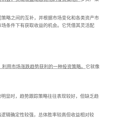
同策略之间的互补，并根据市场变化和各类资产市
市场条件下有获取收益的机会。它凭借其灵活配
，利用市场涨跌趋势获利的一种投资策略。
它就像
势明显时，趋势跟踪策略往往表现较好，但缺乏趋
略逻辑确定性较强，总体胜率较高但收益相对较