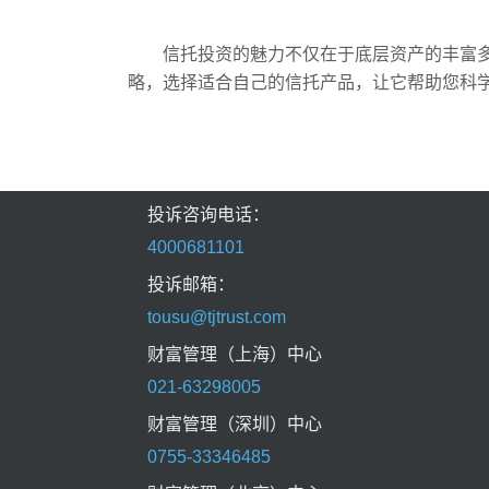
信托投资的魅力不仅在于底层资产的丰富
略，选择适合自己的信托产品，让它帮助您科
投诉咨询电话：
4000681101
投诉邮箱：
tousu@tjtrust.com
财富管理（上海）中心
021-63298005
财富管理（深圳）中心
0755-33346485